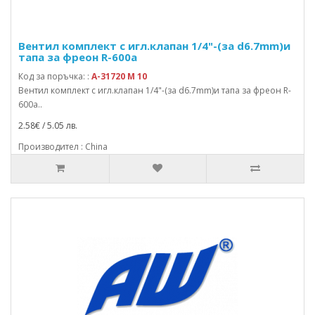
Вентил комплект с игл.клапан 1/4"-(за d6.7mm)и
тапа за фреон R-600a
Код за поръчка: :
A-31720 M 10
Вентил комплект с игл.клапан 1/4"-(за d6.7mm)и тапа за фреон R-
600a..
2.58€ / 5.05 лв.
Производител : China