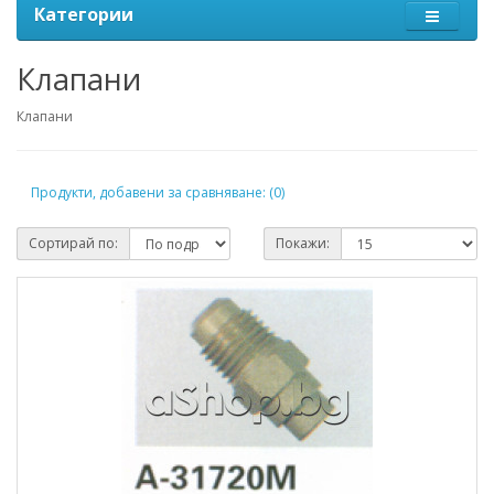
Категории
Клапани
Клапани
Продукти, добавени за сравняване: (0)
Сортирай по:
Покажи: