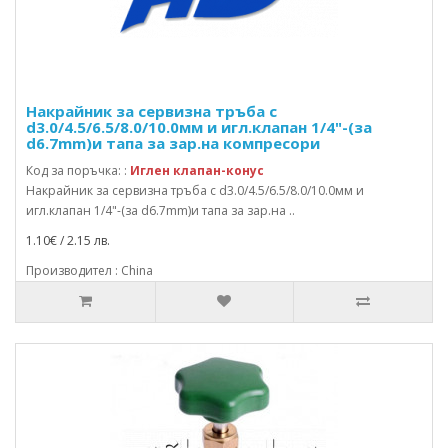
Накрайник за сервизна тръба с
d3.0/4.5/6.5/8.0/10.0мм и игл.клапан 1/4"-(за
d6.7mm)и тапа за зар.на компресори
Код за поръчка: :
Иглен клапан-конус
Накрайник за сервизна тръба с d3.0/4.5/6.5/8.0/10.0мм и
игл.клапан 1/4"-(за d6.7mm)и тапа за зар.на ..
1.10€ / 2.15 лв.
Производител : China