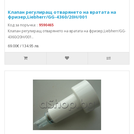
Клапан регулиращ отварянето на вратата на
фризер,Liebherr/GG-4360/20H/001
Код за поръчка: :
9590465
Клапан регулиращ отварянето на вратата на фризер,Liebherr/GG-
4360/20H/001..
69.00€ / 134.95 лв.