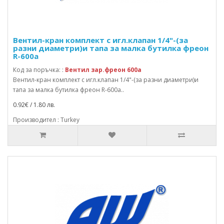
Вентил-кран комплект с игл.клапан 1/4"-(за
разни диаметри)и тапа за малка бутилка фреон
R-600a
Код за поръчка: :
Вентил зар.фреон 600a
Вентил-кран комплект с игл.клапан 1/4"-(за разни диаметри)и
тапа за малка бутилка фреон R-600a..
0.92€ / 1.80 лв.
Производител : Turkey