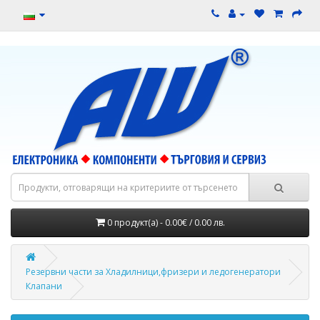
0 продукт(а) - 0.00€ / 0.00 лв.
Резервни части за Хладилници,фризери и ледогенератори
Клапани