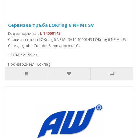
Сервизна тръба LOKring 6 NF Ms SV
Код за поръчка: :
L 14000143
Сервизна тръба LOKring 6 NF Ms SV L14000143 LOKring 6 NF Ms SV
Charging tube Cu-tube 6 mm approx. 10..
11.04€ / 21.59 лв.
Производител : Lokring