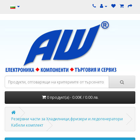
0 продукт(а) - 0.00€ / 0.00 лв.
Резервни части за Хладилници,фризери и ледогенератори
Кабели комплект