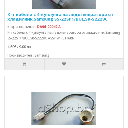
К-т кабели с 4-куплунга на ледогенератора от
хладилник,Samsung SS-22SP1/BUL,SR-S2229C
Код за поръчка: :
DA96-00042 A
К-т кабели с 4-куплунга на ледогенератора от хладилник,Samsung
SS-22SP1/BUL,SR-S2229C ASSY WIRE HARN..
4.60€ / 9.00 лв.
Производител : Samsung