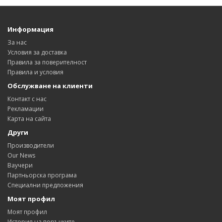
Информация
За нас
Условия за доставка
Правила за поверителност
Правила и условия
Обслужване на клиенти
Контакт с нас
Рекламации
Карта на сайта
Други
Производители
Our News
Ваучери
Партньорска програма
Специални предложения
Моят профил
Моят профил
История на поръчките