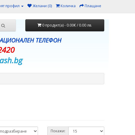
ят профил
Желани (0)
Количка
Плащане
0 продукт(а) - 0.00€ / 0.00 лв.
НАЦИОНАЛЕН ТЕЛЕФОН
2420
ash.bg
Покажи: