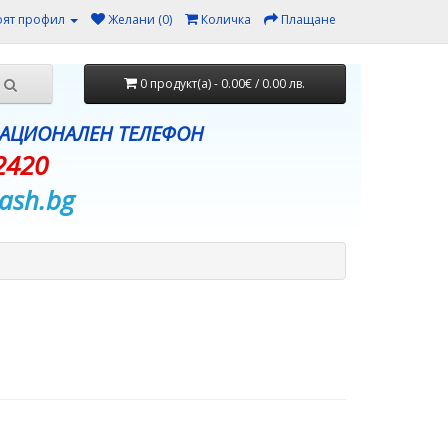
ят профил
Желани (0)
Количка
Плащане
0 продукт(а) - 0.00€ / 0.00 лв.
НАЦИОНАЛЕН ТЕЛЕФОН
2420
ash.bg