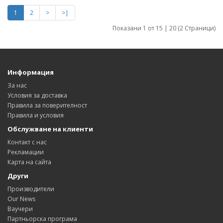
1
2
>
>|
Показани 1 от 15 | 20 (2 Страници)
Информация
За нас
Условия за доставка
Правила за поверителност
Правила и условия
Обслужване на клиенти
Контакт с нас
Рекламации
Карта на сайта
Други
Производители
Our News
Ваучери
Партньорска програма