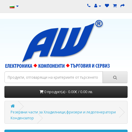
0 продукт(а) - 0.00€ / 0.00 лв.
Резервни части за Хладилници,фризери и ледогенератори
Кондензатор