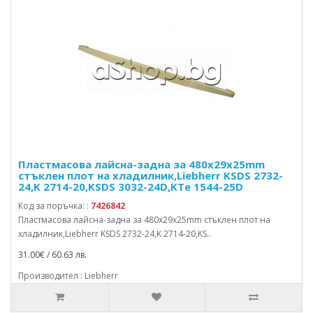
Пластмасова лайсна-задна за 480x29x25mm
стъклен плот на хладилник,Liebherr KSDS 2732-
24,K 2714-20,KSDS 3032-24D,KTe 1544-25D
Код за поръчка: :
7426842
Пластмасова лайсна-задна за 480x29x25mm стъклен плот на
хладилник,Liebherr KSDS 2732-24,K 2714-20,KS..
31.00€ / 60.63 лв.
Производител : Liebherr