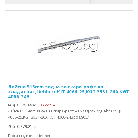
Лайсна 515mm задна за скара-рафт на
хладилник,Liebherr KJT 4066-25,KGT 3531-26A,KGT
4066-24B
Код за поръчка: :
7422714
Лайсна 515mm задна за скара-рафт на хладилник,Liebherr KJT
4066-25,KGT 3531-26A,KGT 4066-24Bpos.905/..
40.50€ / 79.21 лв.
Производител : Liebherr