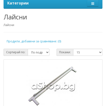
Категории
Лайсни
Лайсни
Продукти, добавени за сравняване: (0)
Сортирай по:
Покажи: