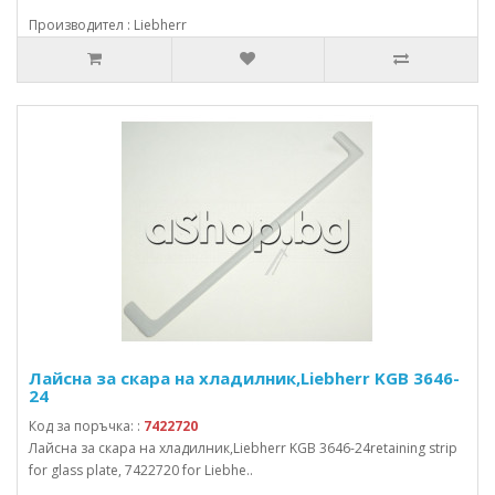
Производител : Liebherr
Лайсна за скара на хладилник,Liebherr KGB 3646-
24
Код за поръчка: :
7422720
Лайсна за скара на хладилник,Liebherr KGB 3646-24retaining strip
for glass plate, 7422720 for Liebhe..