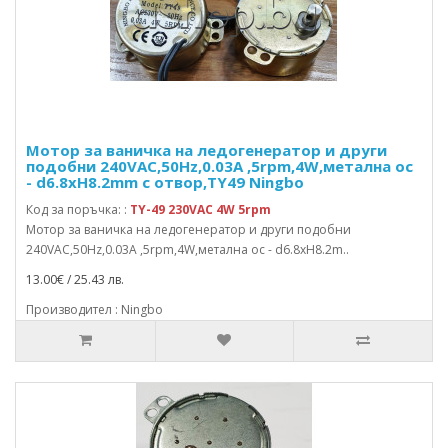
Мотор за ваничка на ледогенератор и други
подобни 240VAC,50Hz,0.03A ,5rpm,4W,метална ос
- d6.8xH8.2mm с отвор,TY49 Ningbo
Код за поръчка: :
TY-49 230VAC 4W 5rpm
Мотор за ваничка на ледогенератор и други подобни
240VAC,50Hz,0.03A ,5rpm,4W,метална ос - d6.8xH8.2m..
13.00€ / 25.43 лв.
Производител : Ningbo