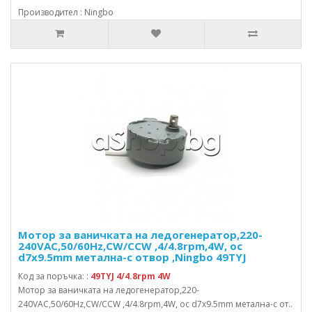
Производител : Ningbo
Мотор за ваничката на ледогенератор,220-
240VAC,50/60Hz,CW/CCW ,4/4.8rpm,4W, ос
d7x9.5mm метална-с отвор ,Ningbo 49TYJ
Код за поръчка: :
49TYJ 4/4.8rpm 4W
Мотор за ваничката на ледогенератор,220-
240VAC,50/60Hz,CW/CCW ,4/4.8rpm,4W, ос d7x9.5mm метална-с от..