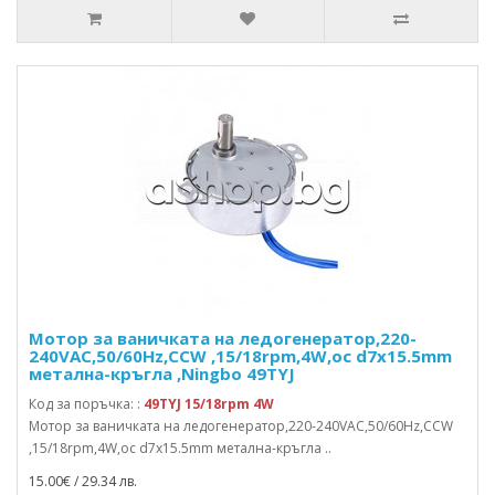
Мотор за ваничката на ледогенератор,220-
240VAC,50/60Hz,CCW ,15/18rpm,4W,ос d7x15.5mm
метална-кръгла ,Ningbo 49TYJ
Код за поръчка: :
49TYJ 15/18rpm 4W
Мотор за ваничката на ледогенератор,220-240VAC,50/60Hz,CCW
,15/18rpm,4W,ос d7x15.5mm метална-кръгла ..
15.00€ / 29.34 лв.