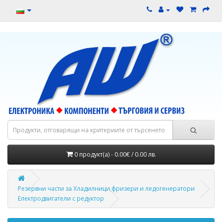
0 продукт(а) - 0.00€ / 0.00 лв.
Резервни части за Хладилници,фризери и ледогенератори
Електродвигатели с редуктор